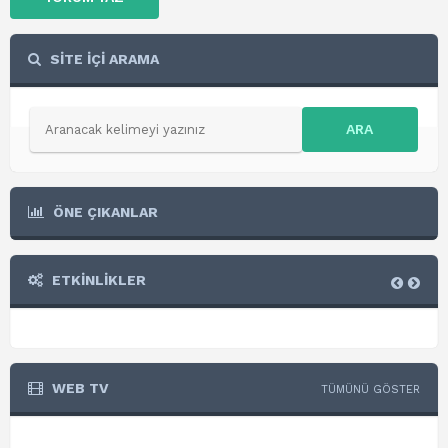
SİTE İÇİ ARAMA
ARA
ÖNE ÇIKANLAR
ETKİNLİKLER
WEB TV
TÜMÜNÜ GÖSTER