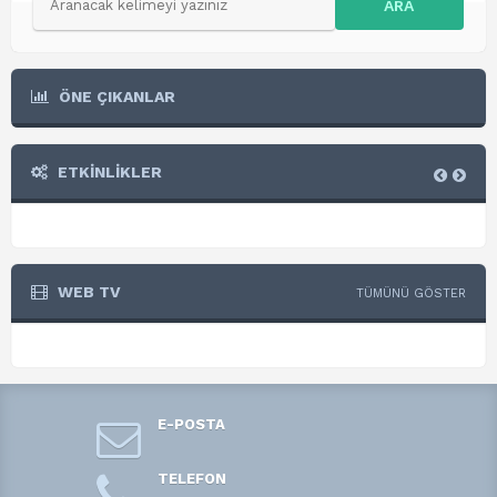
ARA
ÖNE ÇIKANLAR
ETKİNLİKLER
WEB TV
TÜMÜNÜ GÖSTER
E-POSTA
TELEFON