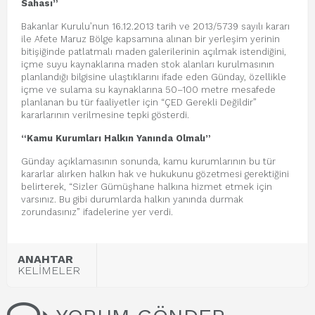
Sahası”
Bakanlar Kurulu’nun 16.12.2013 tarih ve 2013/5739 sayılı kararı
ile Afete Maruz Bölge kapsamına alınan bir yerleşim yerinin
bitişiğinde patlatmalı maden galerilerinin açılmak istendiğini,
içme suyu kaynaklarına maden stok alanları kurulmasının
planlandığı bilgisine ulaştıklarını ifade eden Günday, özellikle
içme ve sulama su kaynaklarına 50–100 metre mesafede
planlanan bu tür faaliyetler için “ÇED Gerekli Değildir”
kararlarının verilmesine tepki gösterdi.
“Kamu Kurumları Halkın Yanında Olmalı”
Günday açıklamasının sonunda, kamu kurumlarının bu tür
kararlar alırken halkın hak ve hukukunu gözetmesi gerektiğini
belirterek, “Sizler Gümüşhane halkına hizmet etmek için
varsınız. Bu gibi durumlarda halkın yanında durmak
zorundasınız” ifadelerine yer verdi.
ANAHTAR
KELİMELER