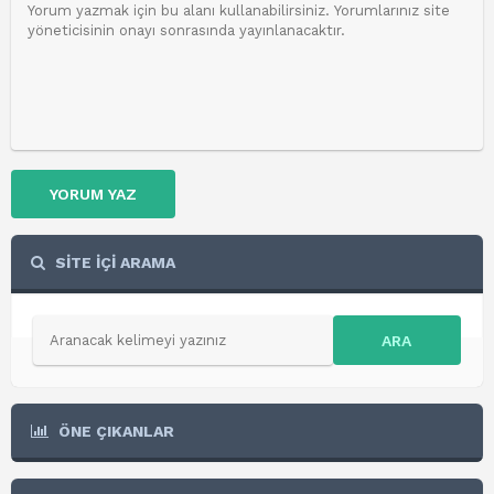
YORUM YAZ
SİTE İÇİ ARAMA
ARA
ÖNE ÇIKANLAR