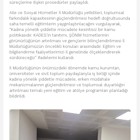
süreçlerine ilişkin prosedürler paylaşıldı.
Aile ve Sosyal Hizmetler İl Müdürlüğü yetkilileri, toplumsal
farkındalık kapasitesinin güçlendirilmesi hedefi doğrultusunda
saha temelli eğitimlerin yaygınlaştırılacağını vurgulayarak,
“Kadına yönelik şiddetle mücadele kesintisiz bir kamu
politikasıdır. KADES’in tanıtımı, ŞÖNİM hizmetlerinin
görünürlüğünün artırılması ve gençlerin bilinçlendirilmesi İl
Müdürlüğümüzün öncelikli konuları arasındadır. Eğitim ve
bilgilendirme faaliyetlerimizi il genelinde ölçeklendirerek
sürdüreceğiz” ifadelerini kullandı.
İl Müdürlüğünün önümüzdeki dönemde kamu kurumları,
üniversiteler ve sivil toplum paydaşlarıyla iş birliği içinde
kadına yönelik şiddetle mücadele, erken müdahale
mekanizmalarının güçlendirilmesi ve toplumsal duyarlılığın
artırılması temalı yeni eğitim ve atölye programları planladığı
bildirildi.