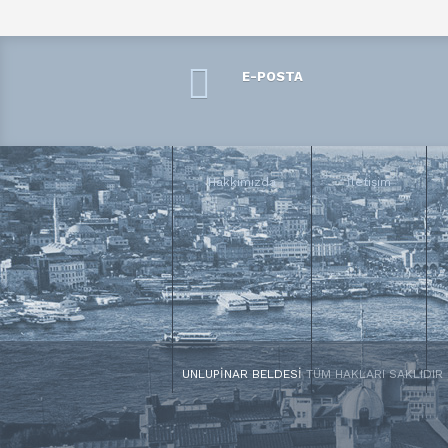
E-POSTA
Hakkımızda
İletişim
UNLUPINAR BELDESI
TÜM HAKLARI SAKLIDIR