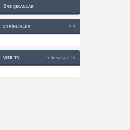
ÖNE ÇIKANLAR
ETKİNLİKLER
WEB TV
TÜMÜNÜ GÖSTER