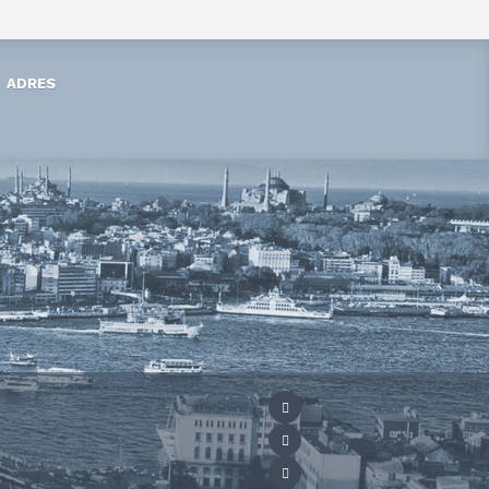
ADRES