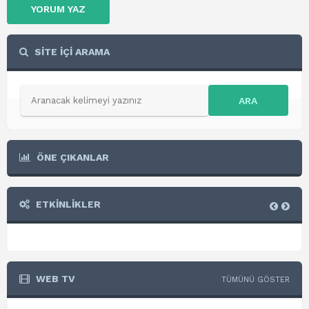
YORUM YAZ
SİTE İÇİ ARAMA
ARA
ÖNE ÇIKANLAR
ETKİNLİKLER
WEB TV
TÜMÜNÜ GÖSTER