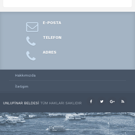
E-POSTA
TELEFON
ADRES
Hakkımızda
İletişim
UNLUPINAR BELDESI
TÜM HAKLARI SAKLIDIR