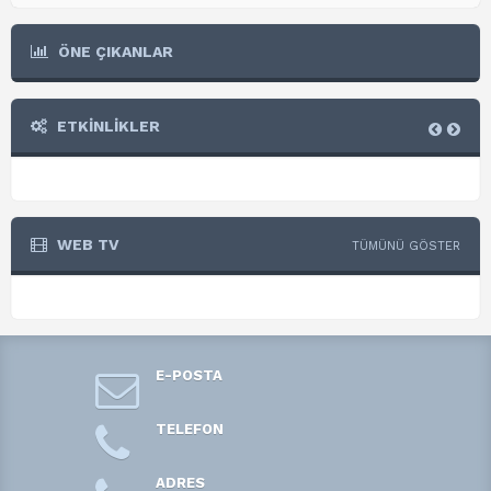
ÖNE ÇIKANLAR
ETKİNLİKLER
WEB TV
TÜMÜNÜ GÖSTER
E-POSTA
TELEFON
ADRES