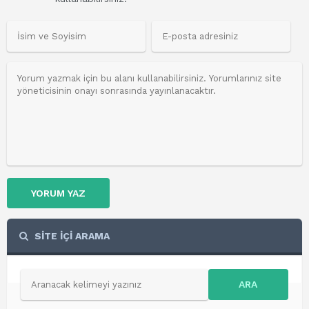
YORUM YAZ
SİTE İÇİ ARAMA
ARA