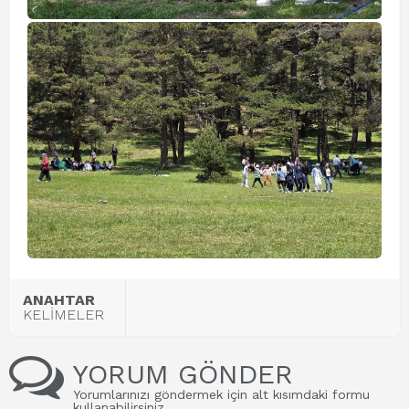
ANAHTAR
KELİMELER
YORUM GÖNDER
Yorumlarınızı göndermek için alt kısımdaki formu
kullanabilirsiniz.