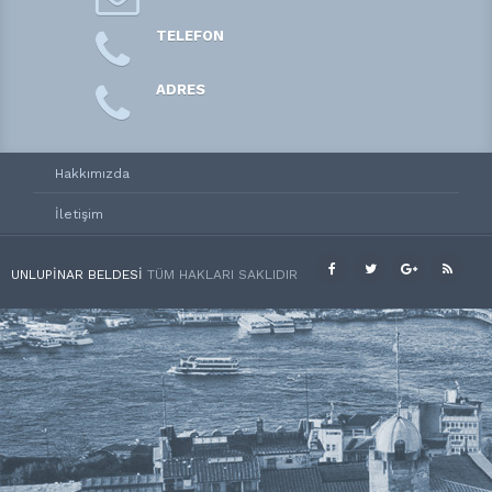
TELEFON
ADRES
Hakkımızda
İletişim
UNLUPINAR BELDESI
TÜM HAKLARI SAKLIDIR