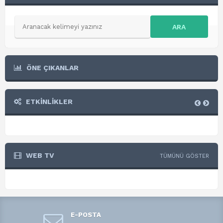
ARA
ÖNE ÇIKANLAR
ETKİNLİKLER
WEB TV
TÜMÜNÜ GÖSTER
E-POSTA