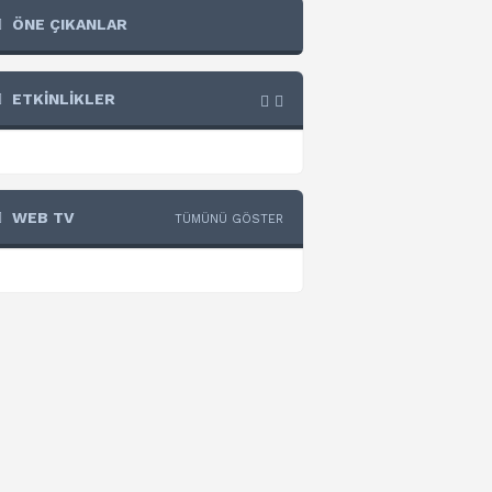
ÖNE ÇIKANLAR
ETKİNLİKLER
WEB TV
TÜMÜNÜ GÖSTER