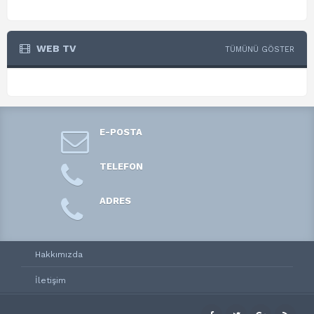
WEB TV
TÜMÜNÜ GÖSTER
E-POSTA
TELEFON
ADRES
Hakkımızda
İletişim