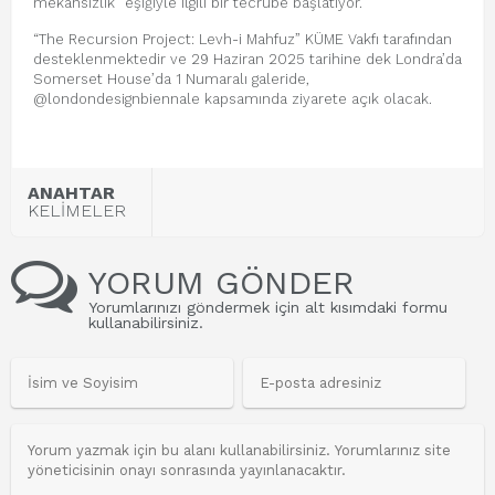
mekânsızlık” eşiğiyle ilgili bir tecrübe başlatıyor.
“The Recursion Project: Levh-i Mahfuz” KÜME Vakfı tarafından
desteklenmektedir ve 29 Haziran 2025 tarihine dek Londra’da
Somerset House’da 1 Numaralı galeride,
@londondesignbiennale kapsamında ziyarete açık olacak.
ANAHTAR
KELİMELER
YORUM GÖNDER
Yorumlarınızı göndermek için alt kısımdaki formu
kullanabilirsiniz.