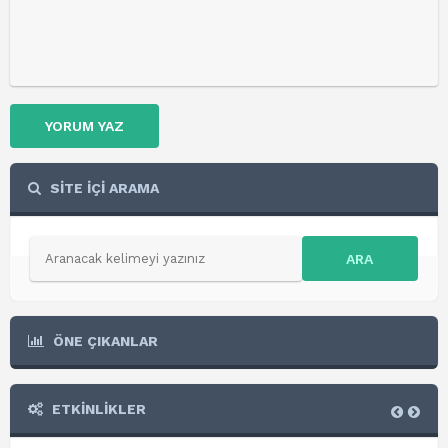
YORUM YAZ
SİTE İÇİ ARAMA
ARA
ÖNE ÇIKANLAR
ETKİNLİKLER