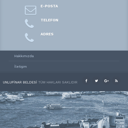
E-POSTA
TELEFON
ADRES
Hakkımızda
İletişim
UNLUPINAR BELDESI
TÜM HAKLARI SAKLIDIR