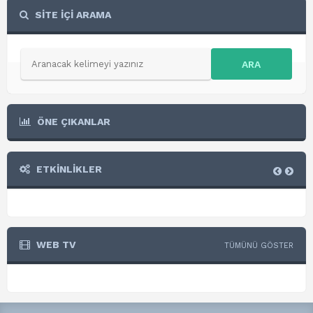
SİTE İÇİ ARAMA
ARA
ÖNE ÇIKANLAR
ETKİNLİKLER
WEB TV
TÜMÜNÜ GÖSTER