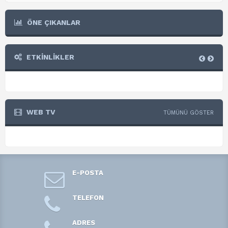
ÖNE ÇIKANLAR
ETKİNLİKLER
WEB TV
TÜMÜNÜ GÖSTER
E-POSTA
TELEFON
ADRES