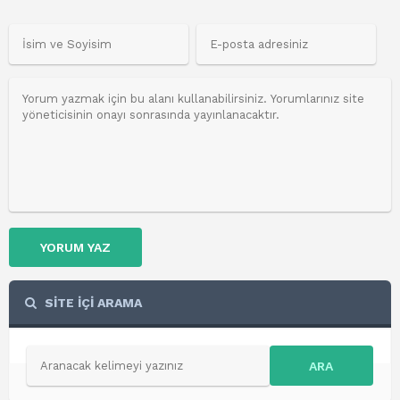
YORUM YAZ
SİTE İÇİ ARAMA
ARA