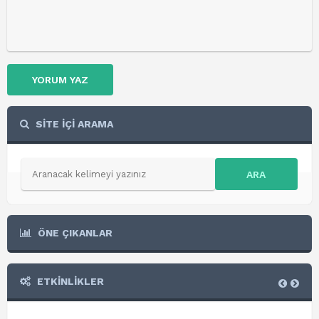
YORUM YAZ
SİTE İÇİ ARAMA
ARA
ÖNE ÇIKANLAR
ETKİNLİKLER