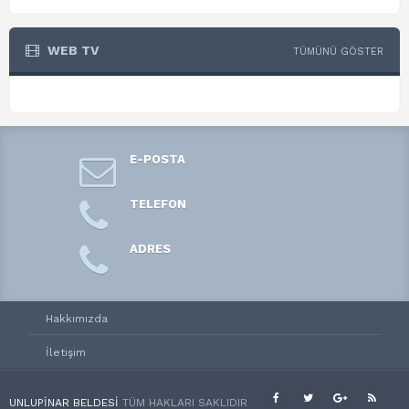
WEB TV
TÜMÜNÜ GÖSTER
E-POSTA
TELEFON
ADRES
Hakkımızda
İletişim
UNLUPINAR BELDESI
TÜM HAKLARI SAKLIDIR