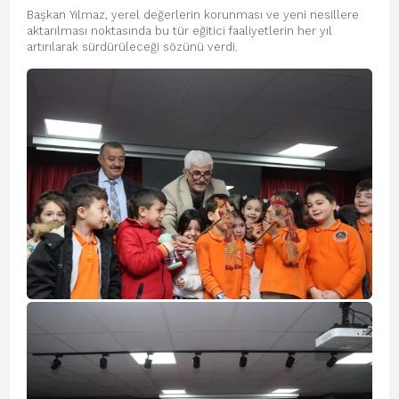
Başkan Yılmaz, yerel değerlerin korunması ve yeni nesillere
aktarılması noktasında bu tür eğitici faaliyetlerin her yıl
artırılarak sürdürüleceği sözünü verdi.