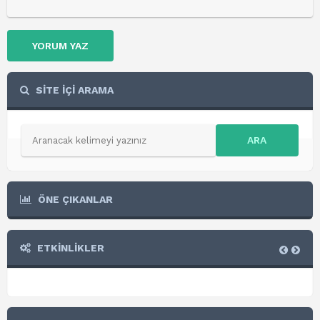
YORUM YAZ
SİTE İÇİ ARAMA
ARA
ÖNE ÇIKANLAR
ETKİNLİKLER