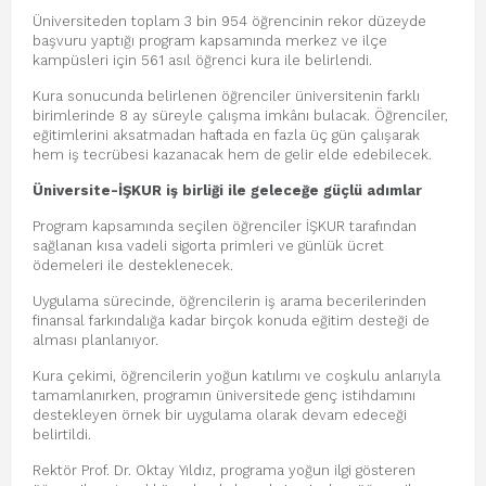
Üniversiteden toplam 3 bin 954 öğrencinin rekor düzeyde
başvuru yaptığı program kapsamında merkez ve ilçe
kampüsleri için 561 asıl öğrenci kura ile belirlendi.
Kura sonucunda belirlenen öğrenciler üniversitenin farklı
birimlerinde 8 ay süreyle çalışma imkânı bulacak. Öğrenciler,
eğitimlerini aksatmadan haftada en fazla üç gün çalışarak
hem iş tecrübesi kazanacak hem de gelir elde edebilecek.
Üniversite-İŞKUR iş birliği ile geleceğe güçlü adımlar
Program kapsamında seçilen öğrenciler İŞKUR tarafından
sağlanan kısa vadeli sigorta primleri ve günlük ücret
ödemeleri ile desteklenecek.
Uygulama sürecinde, öğrencilerin iş arama becerilerinden
finansal farkındalığa kadar birçok konuda eğitim desteği de
alması planlanıyor.
Kura çekimi, öğrencilerin yoğun katılımı ve coşkulu anlarıyla
tamamlanırken, programın üniversitede genç istihdamını
destekleyen örnek bir uygulama olarak devam edeceği
belirtildi.
Rektör Prof. Dr. Oktay Yıldız, programa yoğun ilgi gösteren