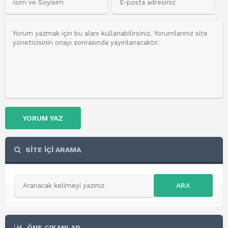
YORUM YAZ
SİTE İÇİ ARAMA
ARA
ÖNE ÇIKANLAR