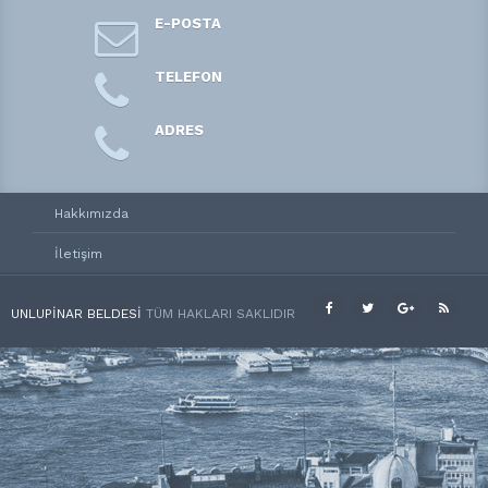
E-POSTA
TELEFON
ADRES
Hakkımızda
İletişim
UNLUPINAR BELDESI
TÜM HAKLARI SAKLIDIR