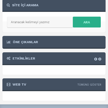
SİTE İÇİ ARAMA
ARA
ÖNE ÇIKANLAR
ETKİNLİKLER
WEB TV
TÜMÜNÜ GÖSTER