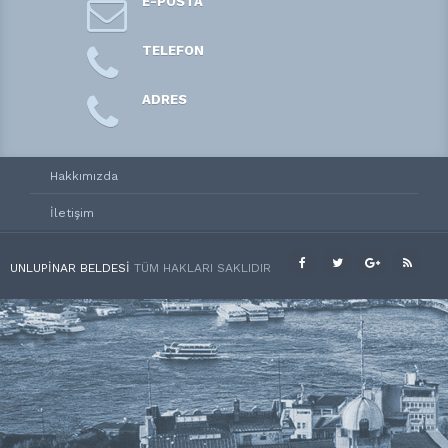
E-POSTA
TELEFON
ADRES
Hakkımızda
İletişim
UNLUPINAR BELDESI
TÜM HAKLARI SAKLIDIR