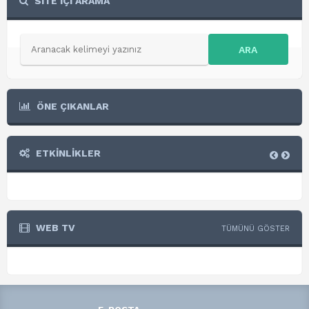
SİTE İÇİ ARAMA
ARA
ÖNE ÇIKANLAR
ETKİNLİKLER
WEB TV
TÜMÜNÜ GÖSTER