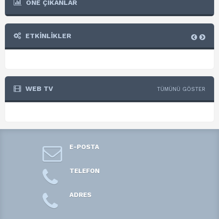
ÖNE ÇIKANLAR
ETKİNLİKLER
WEB TV
TÜMÜNÜ GÖSTER
E-POSTA
TELEFON
ADRES