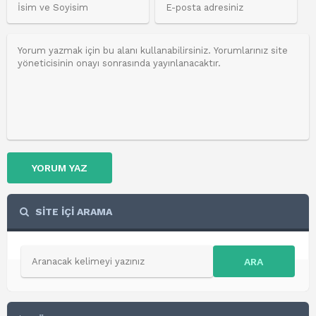
YORUM YAZ
SİTE İÇİ ARAMA
ARA