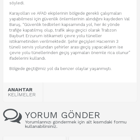
söyledi.
Karayolları ve AFAD ekiplerinin bölgede gerekli çalışmaları
yapabilmesi için güvenlik önlemlerinin alındığını kaydeden Val
Baruş, “Güvenlik tedbirleri kapsamında yol, her iki yönde
trafiğe kapatılmış olup, trafik akışı geçici olarak Trabzon
Bayburt Erzurum istikameti çevre yolu tüneller
istikametinden verilmektedir. Şehir geçişleri Hacıemin 3
tüneli servis yolundan şehirler arası geçiş yapacakların ise
çevre yolu tünellerinden geçiş yapmaları önemle rica olunur”
ifadelerini kullandı.
Bölgede geçtiğimiz yol da benzer olaylar yaşanmıştı.
ANAHTAR
KELİMELER
YORUM GÖNDER
Yorumlarınızı göndermek için alt kısımdaki formu
kullanabilirsiniz.