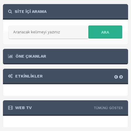
SİTE İÇİ ARAMA
ARA
ÖNE ÇIKANLAR
ETKİNLİKLER
WEB TV
TÜMÜNÜ GÖSTER