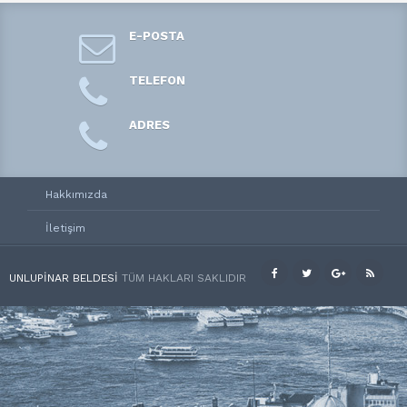
E-POSTA
TELEFON
ADRES
Hakkımızda
İletişim
UNLUPINAR BELDESI
TÜM HAKLARI SAKLIDIR