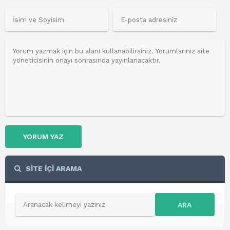
YORUM YAZ
SİTE İÇİ ARAMA
ARA