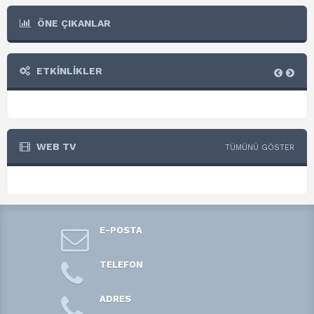
ÖNE ÇIKANLAR
ETKİNLİKLER
WEB TV
TÜMÜNÜ GÖSTER
E-POSTA
TELEFON
ADRES