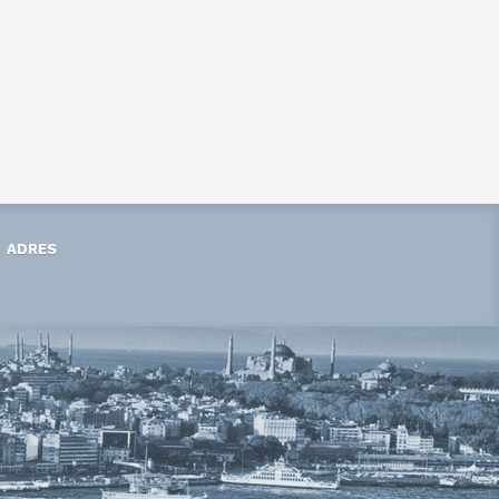
ADRES