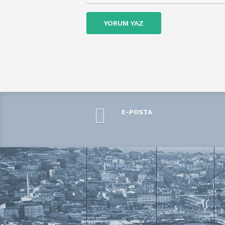
YORUM YAZ
E-POSTA
Hakkımızda
İletişim