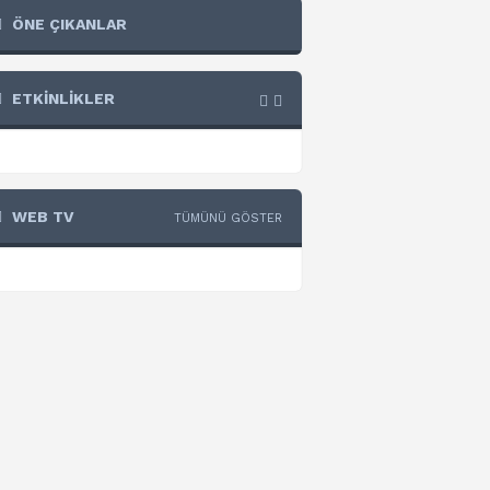
ÖNE ÇIKANLAR
ETKİNLİKLER
WEB TV
TÜMÜNÜ GÖSTER