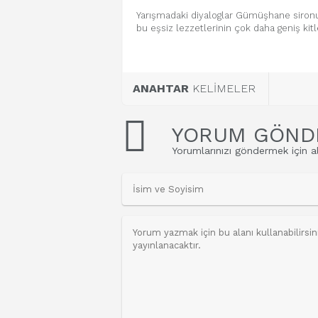
Yarışmadaki diyaloglar Gümüşhane siron
bu eşsiz lezzetlerinin çok daha geniş kitl
ANAHTAR
KELİMELER
YORUM GÖND
Yorumlarınızı göndermek için al