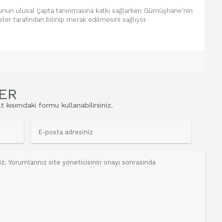
unun ulusal çapta tanınmasına katkı sağlarken Gümüşhane’nin
eler tarafından bilinip merak edilmesini sağlıyor.
ER
t kısımdaki formu kullanabilirsiniz.