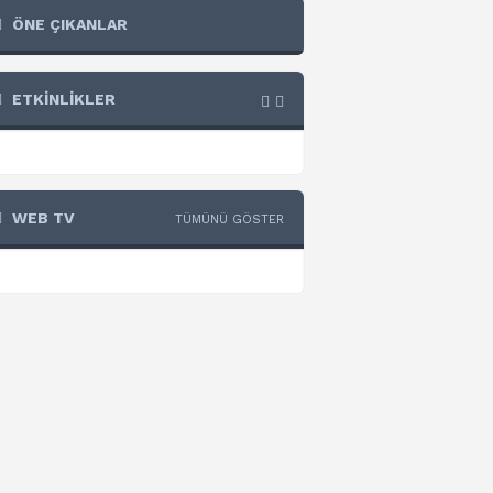
ÖNE ÇIKANLAR
ETKİNLİKLER
WEB TV
TÜMÜNÜ GÖSTER