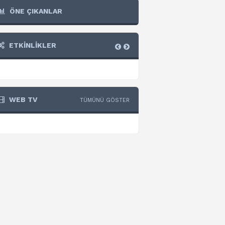
ÖNE ÇIKANLAR
ETKİNLİKLER
WEB TV
TÜMÜNÜ GÖSTER