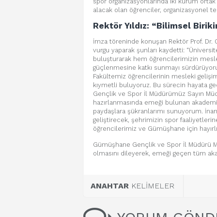
spor organizasyonlarında iki kurum ortak
alacak olan öğrenciler, organizasyonel t
Rektör Yıldız: “Bilimsel Biri
İmza töreninde konuşan Rektör Prof. Dr. O
vurgu yaparak şunları kaydetti: “Üniversit
buluşturarak hem öğrencilerimizin mes
güçlenmesine katkı sunmayı sürdürüyoruz
Fakültemiz öğrencilerinin mesleki gelişi
kıymetli buluyoruz. Bu sürecin hayata ge
Gençlik ve Spor İl Müdürümüz Sayın Müca
hazırlanmasında emeği bulunan akademik v
paydaşlara şükranlarımı sunuyorum. İnanı
geliştirecek, şehrimizin spor faaliyetlerin
öğrencilerimiz ve Gümüşhane için hayırl
Gümüşhane Gençlik ve Spor İl Müdürü Mü
olmasını dileyerek, emeği geçen tüm aka
ANAHTAR
KELİMELER