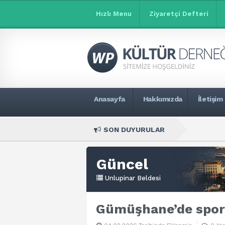
Hızlı Menu
Ziyaretçi Defteri
Anasayfa
Hakkımızda
İletişim
SON DUYURULAR
Güncel
Unlupinar Beldesi
Gümüşhane’de spor v