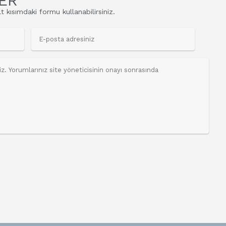
ER
t kısımdaki formu kullanabilirsiniz.