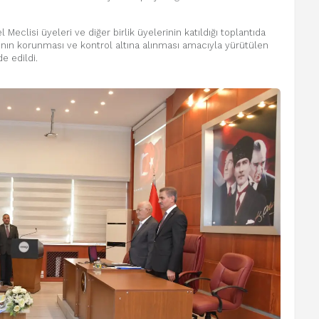
 Meclisi üyeleri ve diğer birlik üyelerinin katıldığı toplantıda
ın korunması ve kontrol altına alınması amacıyla yürütülen
de edildi.