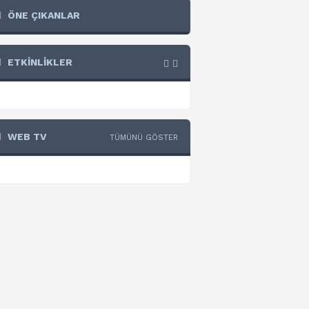
ÖNE ÇIKANLAR
ETKİNLİKLER
WEB TV
TÜMÜNÜ GÖSTER