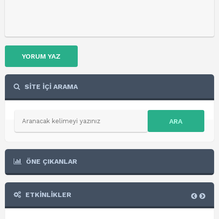
YORUM YAZ
SİTE İÇİ ARAMA
ARA
ÖNE ÇIKANLAR
ETKİNLİKLER