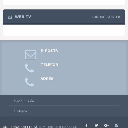
WEB TV
TÜMÜNÜ GÖSTER
E-POSTA
TELEFON
ADRES
Hakkımızda
İletişim
UNLUPINAR BELDESI
TÜM HAKLARI SAKLIDIR