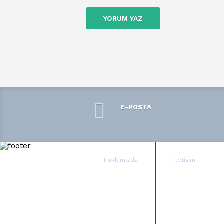
YORUM YAZ
E-POSTA
Hakkımızda
İletişim