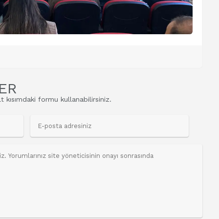
ER
t kısımdaki formu kullanabilirsiniz.