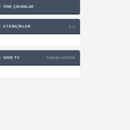
ÖNE ÇIKANLAR
ETKİNLİKLER
WEB TV
TÜMÜNÜ GÖSTER