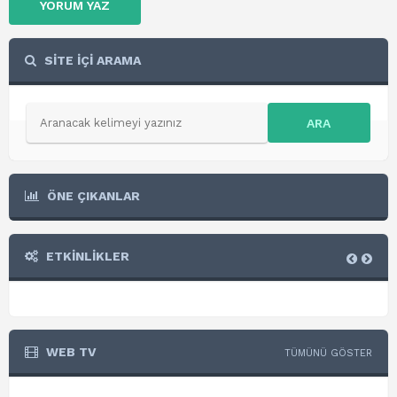
YORUM YAZ
SİTE İÇİ ARAMA
ARA
ÖNE ÇIKANLAR
ETKİNLİKLER
WEB TV
TÜMÜNÜ GÖSTER