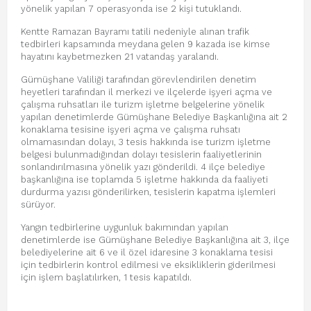
yönelik yapılan 7 operasyonda ise 2 kişi tutuklandı.
Kentte Ramazan Bayramı tatili nedeniyle alınan trafik
tedbirleri kapsamında meydana gelen 9 kazada ise kimse
hayatını kaybetmezken 21 vatandaş yaralandı.
Gümüşhane Valiliği tarafından görevlendirilen denetim
heyetleri tarafından il merkezi ve ilçelerde işyeri açma ve
çalışma ruhsatları ile turizm işletme belgelerine yönelik
yapılan denetimlerde Gümüşhane Belediye Başkanlığına ait 2
konaklama tesisine işyeri açma ve çalışma ruhsatı
olmamasından dolayı, 3 tesis hakkında ise turizm işletme
belgesi bulunmadığından dolayı tesislerin faaliyetlerinin
sonlandırılmasına yönelik yazı gönderildi. 4 ilçe belediye
başkanlığına ise toplamda 5 işletme hakkında da faaliyeti
durdurma yazısı gönderilirken, tesislerin kapatma işlemleri
sürüyor.
Yangın tedbirlerine uygunluk bakımından yapılan
denetimlerde ise Gümüşhane Belediye Başkanlığına ait 3, ilçe
belediyelerine ait 6 ve il özel idaresine 3 konaklama tesisi
için tedbirlerin kontrol edilmesi ve eksikliklerin giderilmesi
için işlem başlatılırken, 1 tesis kapatıldı.