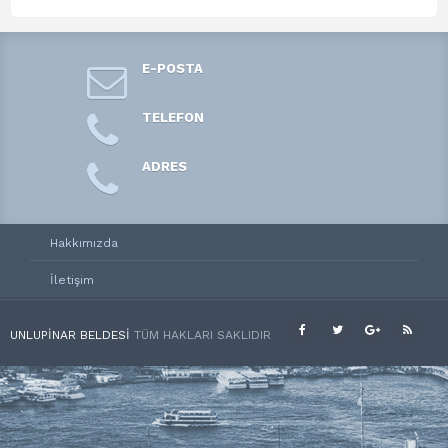
E-POSTA
TELEFON
ADRES
Hakkımızda
İletişim
UNLUPINAR BELDESI
TÜM HAKLARI SAKLIDIR