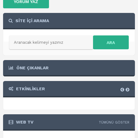
YORUM YAZ
SİTE İÇİ ARAMA
ARA
ÖNE ÇIKANLAR
ETKİNLİKLER
WEB TV
TÜMÜNÜ GÖSTER