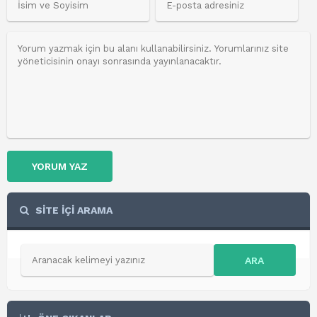
YORUM YAZ
SİTE İÇİ ARAMA
ARA