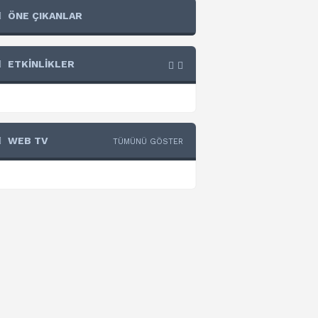
ÖNE ÇIKANLAR
ETKİNLİKLER
WEB TV
TÜMÜNÜ GÖSTER