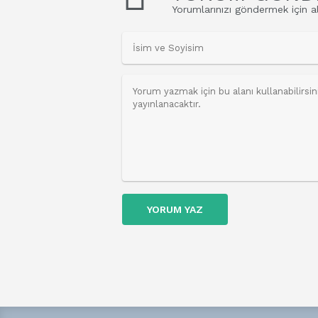
Yorumlarınızı göndermek için al
YORUM YAZ