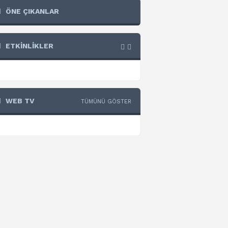
ÖNE ÇIKANLAR
ETKİNLİKLER
WEB TV
TÜMÜNÜ GÖSTER