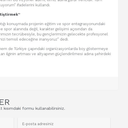
uyorum” ifadelerini kullandı.
tiştirmek”
ığı konuşmada projenin eğitim ve spor entegrasyonundaki
spor alanında değil, karakter gelişimi açısından da
rımızın tecrübesiyle, bu gençlerimizin gelecekte profesyonel
izi temsil edeceğine inanıyoruz” dedi.
em de Türkiye çapındaki organizasyonlarda boy göstermeye
 ilginin artması ve altyapının güçlendirilmesi adına şehirdeki
ER
t kısımdaki formu kullanabilirsiniz.