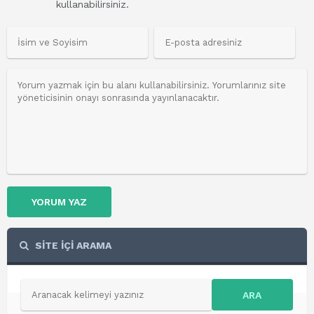
kullanabilirsiniz.
YORUM YAZ
SİTE İÇİ ARAMA
ARA