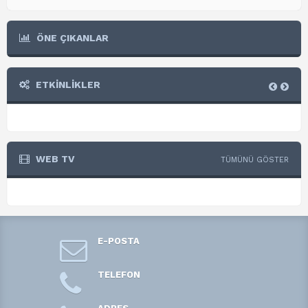
ÖNE ÇIKANLAR
ETKİNLİKLER
WEB TV
TÜMÜNÜ GÖSTER
E-POSTA
TELEFON