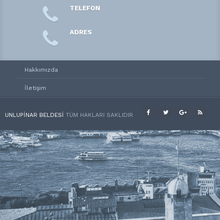
TELEFON
ADRES
Hakkımızda
İletişim
UNLUPINAR BELDESI
TÜM HAKLARI SAKLIDIR