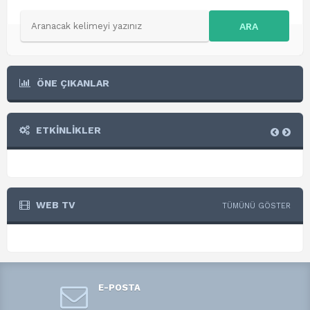
ARA
ÖNE ÇIKANLAR
ETKİNLİKLER
WEB TV
TÜMÜNÜ GÖSTER
E-POSTA