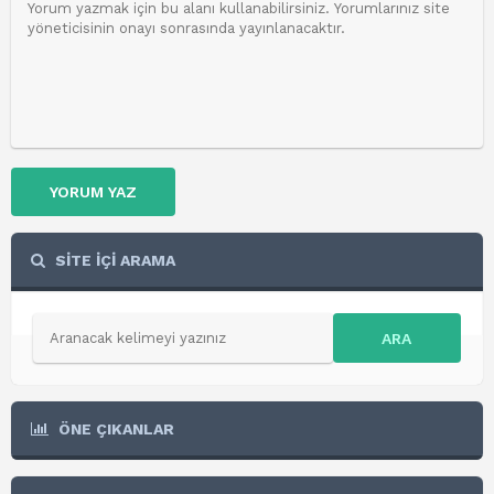
YORUM YAZ
SİTE İÇİ ARAMA
ARA
ÖNE ÇIKANLAR