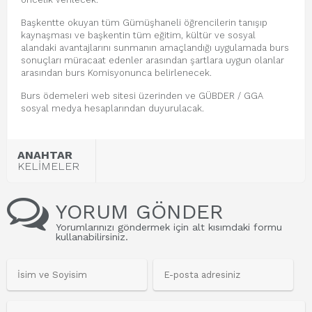
Başkentte okuyan tüm Gümüşhaneli öğrencilerin tanışıp
kaynaşması ve başkentin tüm eğitim, kültür ve sosyal
alandaki avantajlarını sunmanın amaçlandığı uygulamada burs
sonuçları müracaat edenler arasından şartlara uygun olanlar
arasından burs Komisyonunca belirlenecek.
Burs ödemeleri web sitesi üzerinden ve GÜBDER / GGA
sosyal medya hesaplarından duyurulacak.
ANAHTAR
KELİMELER
YORUM GÖNDER
Yorumlarınızı göndermek için alt kısımdaki formu
kullanabilirsiniz.