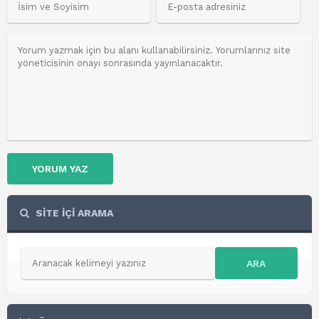
YORUM YAZ
SİTE İÇİ ARAMA
ARA