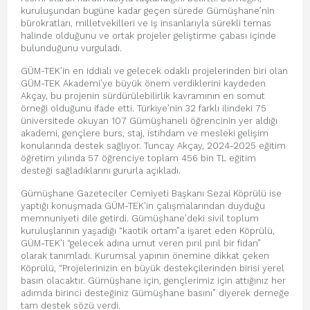
kuruluşundan bugüne kadar geçen sürede Gümüşhane’nin
bürokratları, milletvekilleri ve iş insanlarıyla sürekli temas
halinde olduğunu ve ortak projeler geliştirme çabası içinde
bulunduğunu vurguladı.
GÜM-TEK’in en iddialı ve gelecek odaklı projelerinden biri olan
GÜM-TEK Akademi’ye büyük önem verdiklerini kaydeden
Akçay, bu projenin sürdürülebilirlik kavramının en somut
örneği olduğunu ifade etti. Türkiye’nin 32 farklı ilindeki 75
üniversitede okuyan 107 Gümüşhaneli öğrencinin yer aldığı
akademi, gençlere burs, staj, istihdam ve mesleki gelişim
konularında destek sağlıyor. Tuncay Akçay, 2024-2025 eğitim
öğretim yılında 57 öğrenciye toplam 456 bin TL eğitim
desteği sağladıklarını gururla açıkladı.
Gümüşhane Gazeteciler Cemiyeti Başkanı Sezai Köprülü ise
yaptığı konuşmada GÜM-TEK’in çalışmalarından duyduğu
memnuniyeti dile getirdi. Gümüşhane’deki sivil toplum
kuruluşlarının yaşadığı “kaotik ortam”a işaret eden Köprülü,
GÜM-TEK’i “gelecek adına umut veren pırıl pırıl bir fidan”
olarak tanımladı. Kurumsal yapının önemine dikkat çeken
Köprülü, “Projelerinizin en büyük destekçilerinden birisi yerel
basın olacaktır. Gümüşhane için, gençlerimiz için attığınız her
adımda birinci desteğiniz Gümüşhane basını” diyerek derneğe
tam destek sözü verdi.