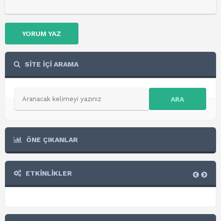
YORUM YAZ
SİTE İÇİ ARAMA
ARA
ÖNE ÇIKANLAR
ETKİNLİKLER