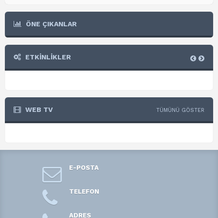
ÖNE ÇIKANLAR
ETKİNLİKLER
WEB TV
TÜMÜNÜ GÖSTER
E-POSTA
TELEFON
ADRES