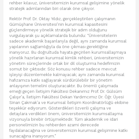
rehber kılavuz, üniversitemizin kurumsal gelişimine yönelik
stratejik adımlarından biri olarak öne çıkıyor.
Rektör Prof. Dr. Oktay Yıldız, gerçekleştirilen çalışmanın
Gümüşhane Üniversitesi’nin kurumsal kapasitesini
güçlendirmeye yönelik stratejik bir adım olduğunu
vurgulayarak şu açıklamalarda bulundu: “Üniversitelerin
sadece akademik başarılarıyla değil, aynı zamanda kurumsal
yapılarının sağlamlığıyla da öne çıkması gerektiğine
inanıyoruz. Bu doğrultuda hayata geçirilen kurumsallaşmaya
yönelik hazırlanan kurumsal kimlik rehberi, üniversitemizin
yönetim süreçlerinde ortak bir dil oluşturma hedefimizin
somut bir çıktısıdır. Söz konusu rehber sadece mevcut
işleyişi düzenlemekle kalmayacak; aynı zamanda kurumsal
hafızamıza katkı sağlayarak sürdürülebilir bir yönetim
anlayışının temelini oluşturacaktır. Bu önemli çalışmada
emeği geçen İletişim Fakültesi Dekanımız Prof. Dr. Gülsüm
Çalışır’a, İletişim Fakültesi Dekan Yardımcımız Dr. Öğr. Üyesi
Sinan Çakmak’a ve Kurumsal İletişim Koordinatörlüğü ekibine
teşekkür ediyorum. Gösterdikleri özverili çalışma ve
detaylara verdikleri önem, üniversitemizin kurumsallaşma
vizyonuyla birebir örtüşmektedir. Tüm akademik ve idari
personelimizin bu rehberden azami derecede
faydalanacağına ve üniversitemizin kurumsal gelişimine katkı
sunacağına inanıyorum.”