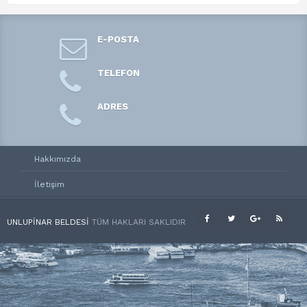
E-POSTA
TELEFON
ADRES
Hakkımızda
İletişim
UNLUPINAR BELDESI
TÜM HAKLARI SAKLIDIR