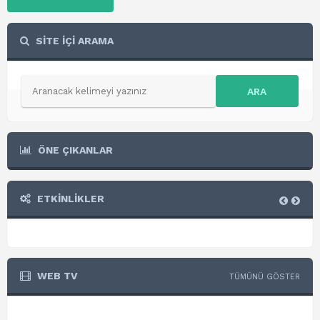
SİTE İÇİ ARAMA
ARA
ÖNE ÇIKANLAR
ETKİNLİKLER
WEB TV
TÜMÜNÜ GÖSTER