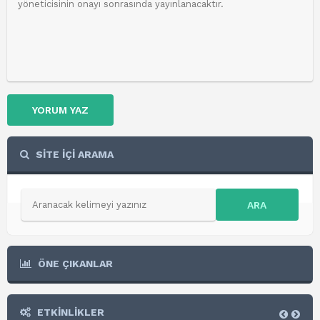
YORUM YAZ
SİTE İÇİ ARAMA
ARA
ÖNE ÇIKANLAR
ETKİNLİKLER