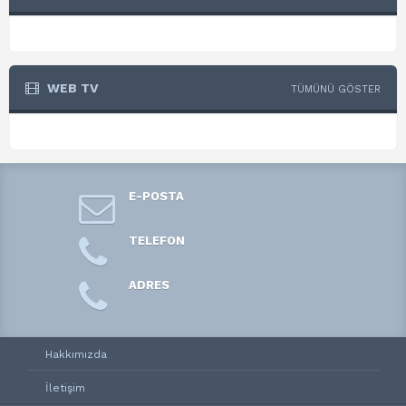
WEB TV
TÜMÜNÜ GÖSTER
E-POSTA
TELEFON
ADRES
Hakkımızda
İletişim