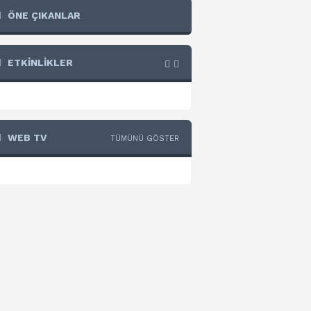
ÖNE ÇIKANLAR
ETKİNLİKLER
WEB TV
TÜMÜNÜ GÖSTER