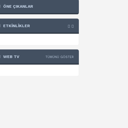
ÖNE ÇIKANLAR
ETKİNLİKLER
WEB TV
TÜMÜNÜ GÖSTER