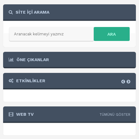
SİTE İÇİ ARAMA
ARA
ÖNE ÇIKANLAR
ETKİNLİKLER
WEB TV
TÜMÜNÜ GÖSTER