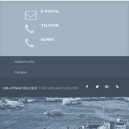
E-POSTA
TELEFON
ADRES
Hakkımızda
İletişim
UNLUPINAR BELDESI
TÜM HAKLARI SAKLIDIR