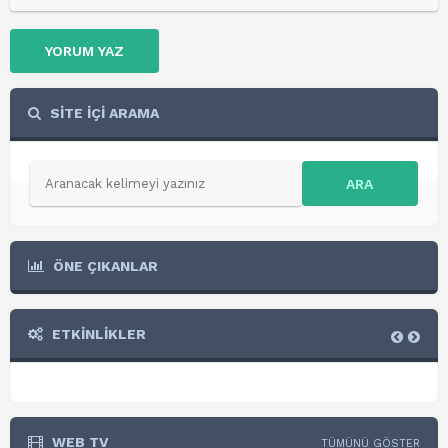
YORUM YAZ
SİTE İÇİ ARAMA
ARA
ÖNE ÇIKANLAR
ETKİNLİKLER
WEB TV
TÜMÜNÜ GÖSTER