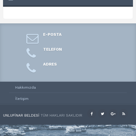
E-POSTA
TELEFON
ADRES
Hakkımızda
İletişim
UNLUPINAR BELDESI
TÜM HAKLARI SAKLIDIR