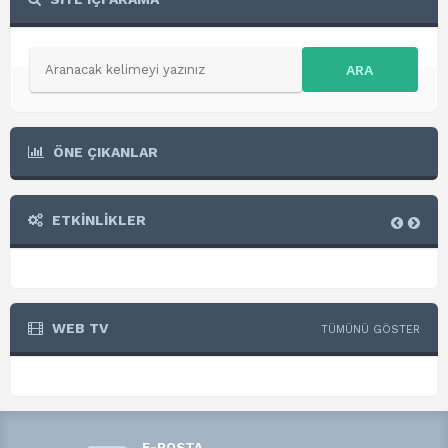
ARA
ÖNE ÇIKANLAR
ETKİNLİKLER
WEB TV
TÜMÜNÜ GÖSTER
E-POSTA