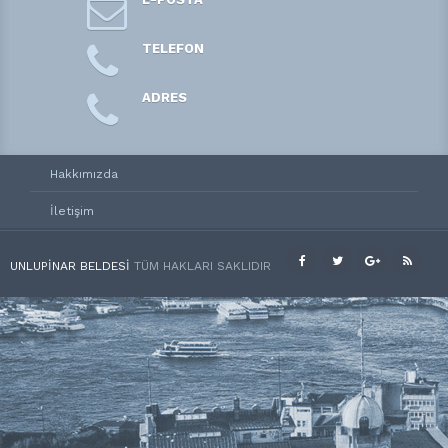
TELEFON
ADRES
Hakkımızda
İletişim
UNLUPINAR BELDESI
TÜM HAKLARI SAKLIDIR