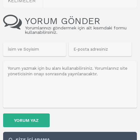
KELİMELER
YORUM GÖNDER
Yorumlarınızı göndermek için alt kısımdaki formu
kullanabilirsiniz.
YORUM YAZ
SİTE İÇİ ARAMA