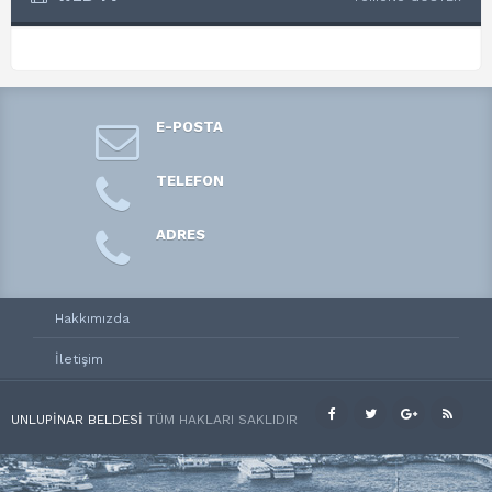
E-POSTA
TELEFON
ADRES
Hakkımızda
İletişim
UNLUPINAR BELDESI
TÜM HAKLARI SAKLIDIR