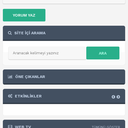
YORUM YAZ
SİTE İÇİ ARAMA
ARA
ÖNE ÇIKANLAR
ETKİNLİKLER
WEB TV
TÜMÜNÜ GÖSTER