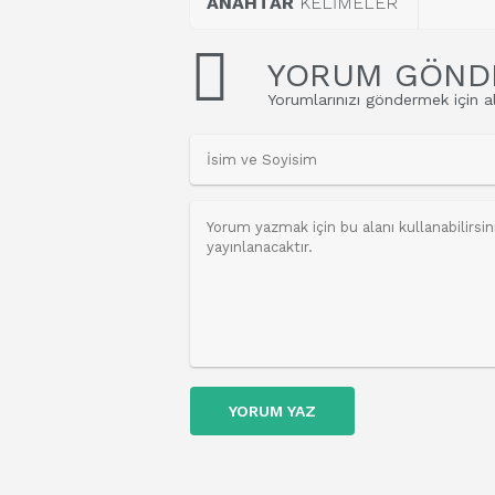
ANAHTAR
KELİMELER
YORUM GÖND
Yorumlarınızı göndermek için al
YORUM YAZ