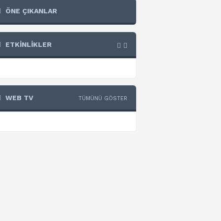
ÖNE ÇIKANLAR
ETKİNLİKLER
WEB TV
TÜMÜNÜ GÖSTER