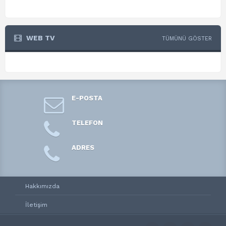
WEB TV
TÜMÜNÜ GÖSTER
E-POSTA
TELEFON
ADRES
Hakkımızda
İletişim