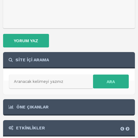
YORUM YAZ
SİTE İÇİ ARAMA
ARA
ÖNE ÇIKANLAR
ETKİNLİKLER