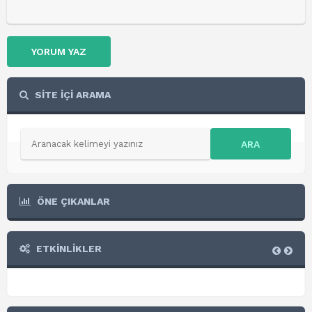
YORUM YAZ
SİTE İÇİ ARAMA
ARA
ÖNE ÇIKANLAR
ETKİNLİKLER