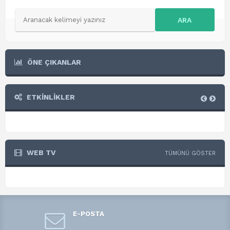
ARA
ÖNE ÇIKANLAR
ETKİNLİKLER
WEB TV
TÜMÜNÜ GÖSTER
E-POSTA