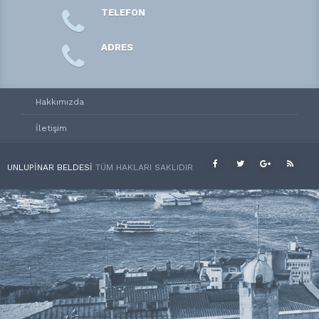
TELEFON
ADRES
Hakkımızda
İletişim
UNLUPINAR BELDESI
TÜM HAKLARI SAKLIDIR