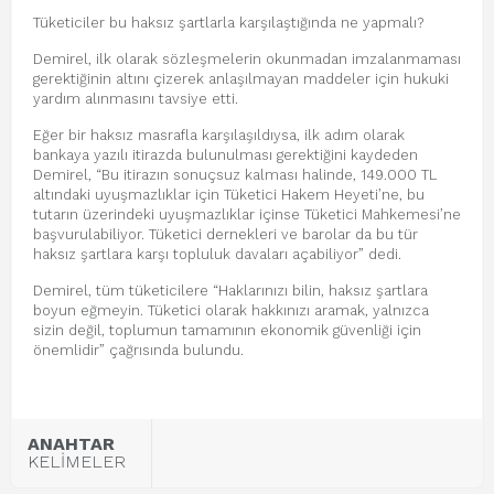
Tüketiciler bu haksız şartlarla karşılaştığında ne yapmalı?
Demirel, ilk olarak sözleşmelerin okunmadan imzalanmaması
gerektiğinin altını çizerek anlaşılmayan maddeler için hukuki
yardım alınmasını tavsiye etti.
Eğer bir haksız masrafla karşılaşıldıysa, ilk adım olarak
bankaya yazılı itirazda bulunulması gerektiğini kaydeden
Demirel, “Bu itirazın sonuçsuz kalması halinde, 149.000 TL
altındaki uyuşmazlıklar için Tüketici Hakem Heyeti’ne, bu
tutarın üzerindeki uyuşmazlıklar içinse Tüketici Mahkemesi’ne
başvurulabiliyor. Tüketici dernekleri ve barolar da bu tür
haksız şartlara karşı topluluk davaları açabiliyor” dedi.
Demirel, tüm tüketicilere “Haklarınızı bilin, haksız şartlara
boyun eğmeyin. Tüketici olarak hakkınızı aramak, yalnızca
sizin değil, toplumun tamamının ekonomik güvenliği için
önemlidir” çağrısında bulundu.
ANAHTAR
KELİMELER