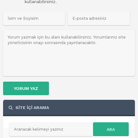
kullanabilirsiniz.
YORUM YAZ
SİTE İÇİ ARAMA
ARA