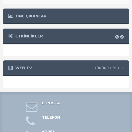
ÖNE ÇIKANLAR
ETKİNLİKLER
WEB TV
TÜMÜNÜ GÖSTER
E-POSTA
TELEFON
ADRES